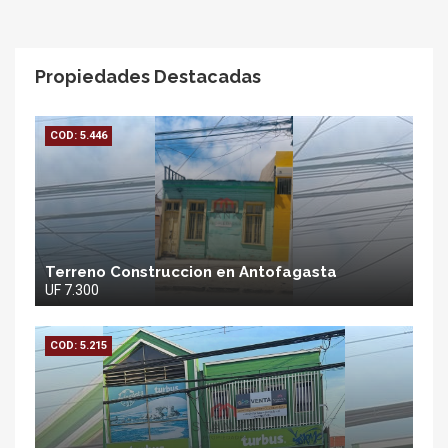
Propiedades Destacadas
COD: 5.446
Terreno Construccion en Antofagasta
UF 7.300
COD: 5.215