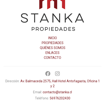
Propiedades
INICIO
PROPIEDADES
QUIÉNES SOMOS
ENLACES
CONTACTO
Dirección:
Av. Balmaceda 2575, Hall Hotel Antofagasta, Oficina 1
y 2
Email:
contacto@stanka.cl
Teléfono:
56976202430