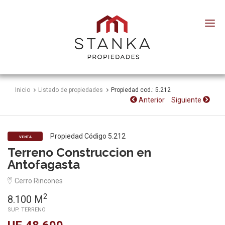
Stanka
Propiedades
Inicio
Listado de propiedades
Propiedad cod.: 5.212
Anterior
Siguiente
Propiedad Código 5.212
VENTA
Terreno Construccion en
Antofagasta
Cerro Rincones
2
8.100 M
SUP. TERRENO